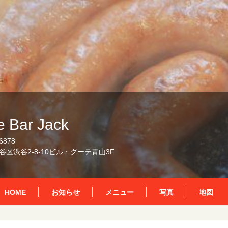
 Bar Jack
6878
区渋谷2-8-10ビル・グーテ青山3F
HOME
お知らせ
メニュー
写真
地図