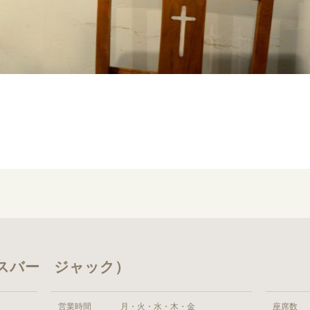
（ソースバー ジャック）
営業時間
月・火・水・木・金
座席数