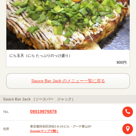
にら玉天（にら たっぷりのっけ盛り）
900円
Sauce Bar Jack のメニュー一覧に戻る
Sauce Bar Jack （ソースバー ジャック）
08019876878
TEL
東京都渋谷区渋谷2-8-10ビル・グーテ青山3F
住所
Googleマップで開く