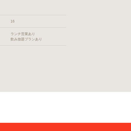
16
ランチ営業あり
飲み放題プランあり