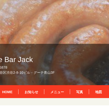
 Bar Jack
6878
区渋谷2-8-10ビル・グーテ青山3F
HOME
お知らせ
メニュー
写真
地図