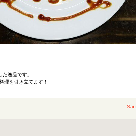
した逸品です。
料理を引き立てます！
Sa