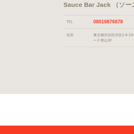
Sauce Bar Jack 
08019876878
TEL
住所
東京都渋谷区渋谷2-8-1
ーテ青山3F